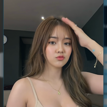
4
Langk
+4 lebih
banyak
Starlight Pri
Gates of Oly
Sweet Bonan