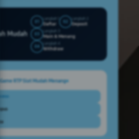
Langkah 1
Langkah 2
01
02
Daftar
Deposit
Langkah 3
ah Mudah
03
Main & Menang
Langkah 4
04
Withdraw
Game RTP Slot Mudah Menang
ncess
mpus
za